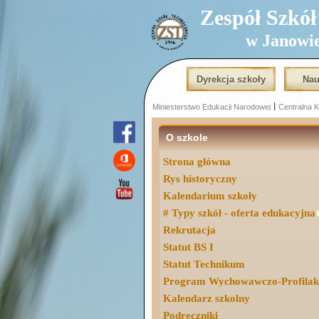
Zespół Szkół T
w Janowi
Dyrekcja szkoły
Nau
|
Miniesterstwo Edukacji Narodowej
Centralna 
|
O szkole
Strona główna
Rys historyczny
Kalendarium szkoły
# Typy szkół - oferta edukacyjna
Rekrutacja
Statut BS I
Statut Technikum
Program Wychowawczo-Profilak
Kalendarz szkolny
Podręczniki