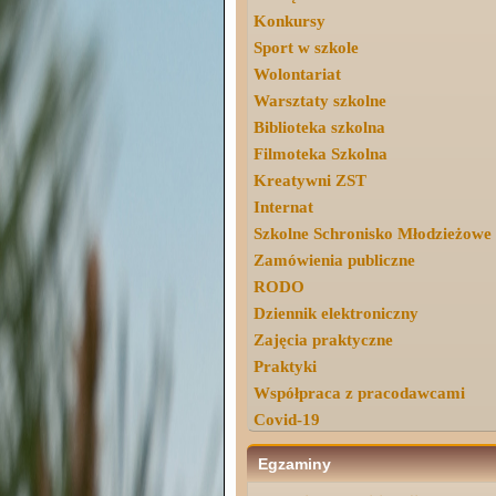
Konkursy
Sport w szkole
Wolontariat
Warsztaty szkolne
Biblioteka szkolna
Filmoteka Szkolna
Kreatywni ZST
Internat
Szkolne Schronisko Młodzieżowe
Zamówienia publiczne
RODO
Dziennik elektroniczny
Zajęcia praktyczne
Praktyki
Współpraca z pracodawcami
Covid-19
Egzaminy