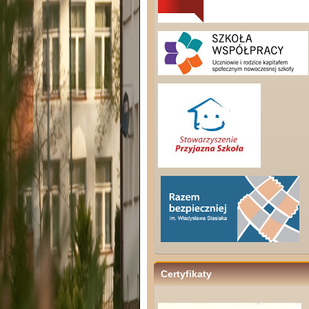
Certyfikaty