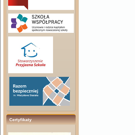
Certyfikaty