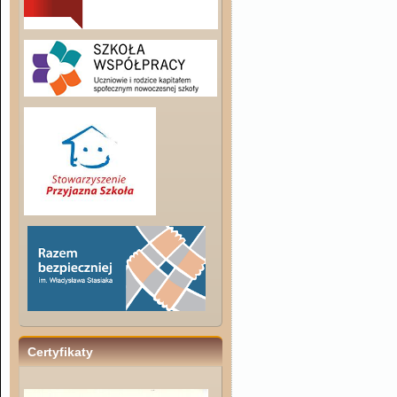
Certyfikaty