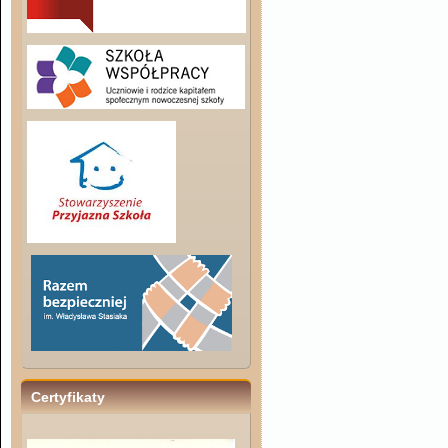
Certyfikaty