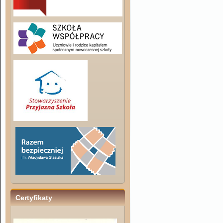
Certyfikaty