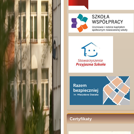
Certyfikaty