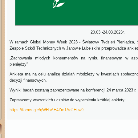
20.03.-24.03.2023r.
W ramach
Global Money Week 2023 - Światowy Tydzień Pieniądza
,
Zespole Szkół Technicznych w Janowie Lubelskim przeprowadza ankietę
„Zachowania młodych konsumentów na rynku finansowym w aspe
pieniędzy”
Ankieta ma na celu analizę działań młodzieży w kwestiach społecz
decyzji finansowych.
Wyniki badań zostaną zaprezentowane na konferencji 24 marca 2023 r.
Zapraszamy wszystkich uczniów do wypełnienia krótkiej ankiety:
https://forms.gle/qWHsAH4Zm1AdJHuw9