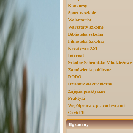
Konkursy
Sport w szkole
Wolontariat
Warsztaty szkolne
Biblioteka szkolna
Filmoteka Szkolna
Kreatywni ZST
Internat
Szkolne Schronisko Młodzieżowe
Zamówienia publiczne
RODO
Dziennik elektroniczny
Zajęcia praktyczne
Praktyki
Współpraca z pracodawcami
Covid-19
Egzaminy