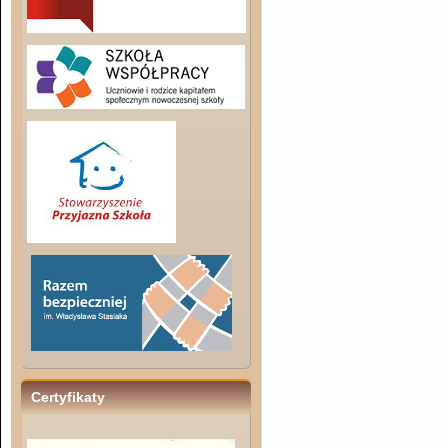
Certyfikaty