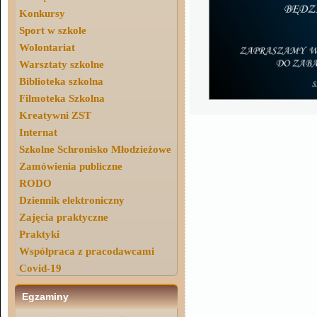
Konkursy
Sport w szkole
Wolontariat
Warsztaty szkolne
Biblioteka szkolna
Filmoteka Szkolna
Kreatywni ZST
Internat
Szkolne Schronisko Młodzieżowe
Zamówienia publiczne
RODO
Dziennik elektroniczny
Zajęcia praktyczne
Praktyki
Współpraca z pracodawcami
Covid-19
Egzaminy