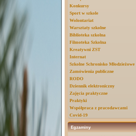
Konkursy
Sport w szkole
Wolontariat
Warsztaty szkolne
Biblioteka szkolna
Filmoteka Szkolna
Kreatywni ZST
Internat
Szkolne Schronisko Młodzieżowe
Zamówienia publiczne
RODO
Dziennik elektroniczny
Zajęcia praktyczne
Praktyki
Współpraca z pracodawcami
Covid-19
Egzaminy