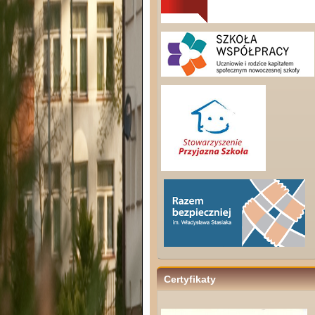
Certyfikaty