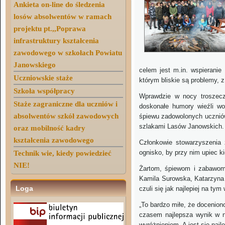
Ankieta on-line do śledzenia
losów absolwentów w ramach
projektu pt.,,Poprawa
infrastruktury kształcenia
zawodowego w szkołach Powiatu
Janowskiego
celem jest m.in. wspieranie
Uczniowskie staże
którym bliskie są problemy, z
Szkoła współpracy
Wprawdzie w nocy troszecz
Staże zagraniczne dla uczniów i
doskonałe humory wieźli wo
absolwentów szkół zawodowych
śpiewu zadowolonych uczniów
szlakami Lasów Janowskich.
oraz mobilność kadry
kształcenia zawodowego
Członkowie stowarzyszenia z
ognisko, by przy nim upiec ki
Technik wie, kiedy powiedzieć
NIE!
Żartom, śpiewom i zabawom 
Kamila Surowska, Katarzyna 
Loga
czuli się jak najlepiej na tym
„To bardzo miłe, że doceniono
czasem najlepsza wynik w ni
wyróżnieniem. A jest się naj