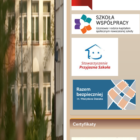
Certyfikaty