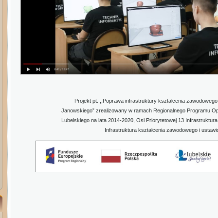
Projekt pt. ,,Poprawa infrastruktury kształcenia zawodoweg
Janowskiego” zrealizowany w ramach Regionalnego Programu O
Lubelskiego na lata 2014-2020, Osi Priorytetowej 13 Infrastruktura
Infrastruktura kształcenia zawodowego i ustaw