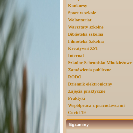
Konkursy
Sport w szkole
Wolontariat
Warsztaty szkolne
Biblioteka szkolna
Filmoteka Szkolna
Kreatywni ZST
Internat
Szkolne Schronisko Młodzieżowe
Zamówienia publiczne
RODO
Dziennik elektroniczny
Zajęcia praktyczne
Praktyki
Współpraca z pracodawcami
Covid-19
Egzaminy