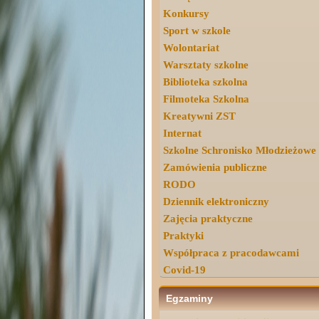
Konkursy
Sport w szkole
Wolontariat
Warsztaty szkolne
Biblioteka szkolna
Filmoteka Szkolna
Kreatywni ZST
Internat
Szkolne Schronisko Młodzieżowe
Zamówienia publiczne
RODO
Dziennik elektroniczny
Zajęcia praktyczne
Praktyki
Współpraca z pracodawcami
Covid-19
Egzaminy