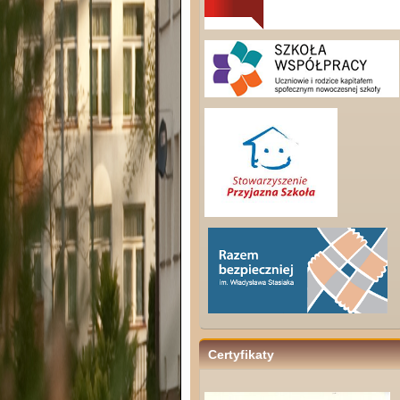
Certyfikaty