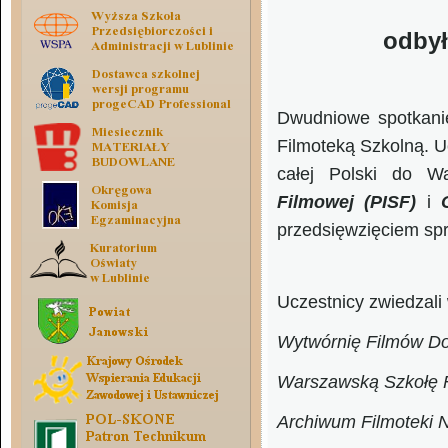
odbył
Dwudniowe spotkani
Filmoteką Szkolną. U
całej Polski do 
Filmowej (PISF)
i
przedsięwzięciem spr
Uczestnicy zwiedzali 
Wytwórnię Filmów Do
Warszawską Szkołę 
Archiwum Filmoteki 