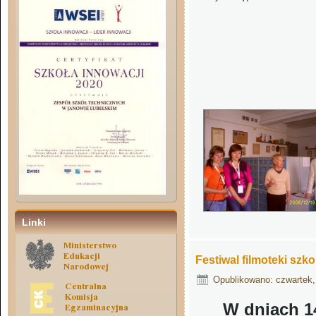
Linki
Festiwal filmoteki szko
Opublikowano: czwartek,
W dniach 1