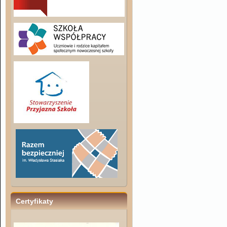
Certyfikaty